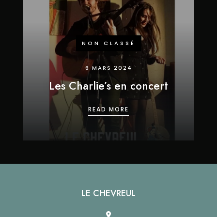
NON CLASSÉ
6 MARS 2024
Les Charlie’s en concert
LES CHARLIE’S EN CONC
READ MORE
LE CHEVREUL