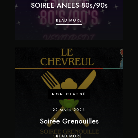
SOIREE ANEES 80s/90s
SOIREE ANEES 80S/90S
READ MORE
NON CLASSÉ
22 MARS 2024
Soirée Grenouilles
SOIRÉE GRENOUILLES
READ MORE