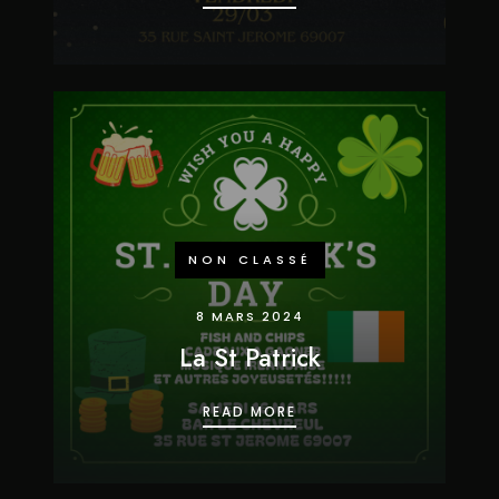
NON CLASSÉ
8 MARS 2024
La St Patrick
LA ST PATRICK
READ MORE