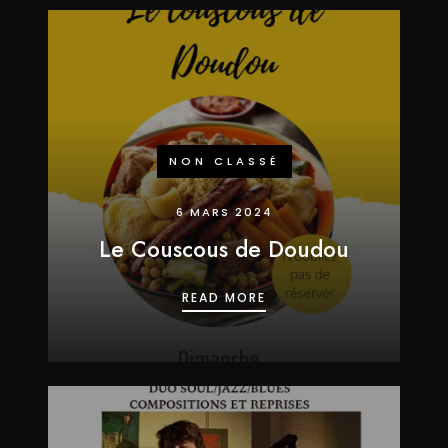
NON CLASSÉ
6 MARS 2024
Le Couscous de Doudou
LE COUSCOUS DE DOUD
READ MORE