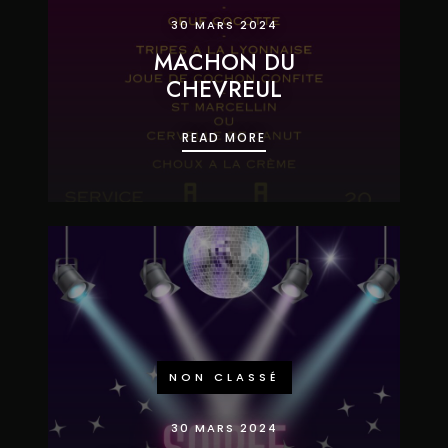
30 MARS 2024
MACHON DU
CHEVREUL
MACHON DU CHEVREUL
READ MORE
NON CLASSÉ
30 MARS 2024