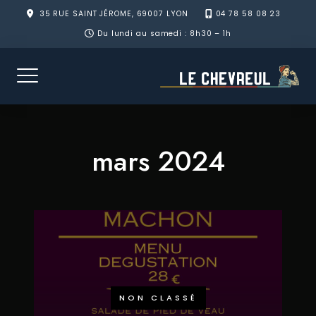
Skip
35 RUE SAINT JÉROME, 69007 LYON
04 78 58 08 23
to
Du lundi au samedi : 8h30 – 1h
content
mars 2024
NON CLASSÉ