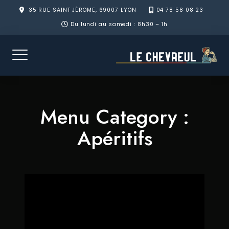
Skip
35 RUE SAINT JÉROME, 69007 LYON
04 78 58 08 23
to
Du lundi au samedi : 8h30 – 1h
content
Menu Category :
Apéritifs