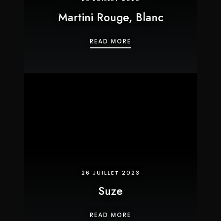
Martini Rouge, Blanc
MARTINI ROUGE, BLANC
READ MORE
26 JUILLET 2023
Suze
SUZE
READ MORE