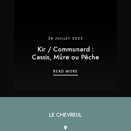
26 JUILLET 2023
Kir / Communard :
Cassis, Mûre ou Pêche
KIR / COMMUNARD : CAS
READ MORE
LE CHEVREUL