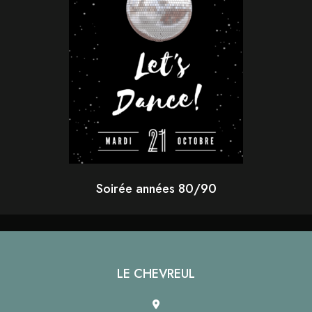
Soirée années 80/90
LE CHEVREUL