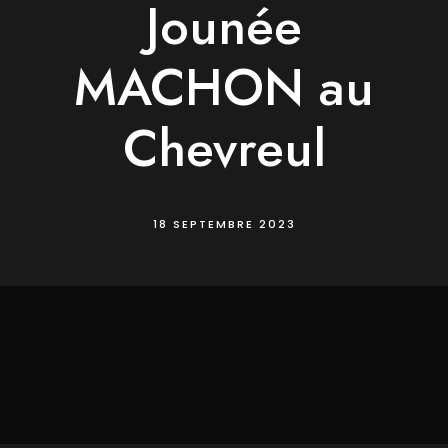
Jounée
MACHON au
Chevreul
18 SEPTEMBRE 2023