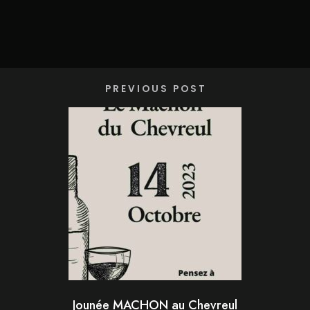
PREVIOUS POST
Jounée MACHON au Chevreul