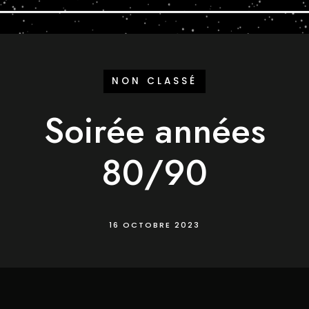
NON CLASSÉ
Soirée années
80/90
16 OCTOBRE 2023