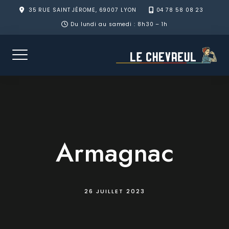
Skip
35 RUE SAINT JÉROME, 69007 LYON
04 78 58 08 23
to
Du lundi au samedi : 8h30 – 1h
content
Armagnac
26 JUILLET 2023