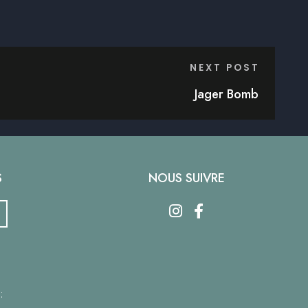
NEXT POST
Jager Bomb
S
NOUS SUIVRE
: