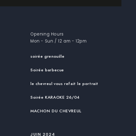
Opening Hours
Mon - Sun / 12 am - 12pm
soirée grenouille
Soirée barbecue
le chevreul vous refait le portrait
Soirée KARAOKE 26/04
MACHON DU CHEVREUL
JUIN 2024