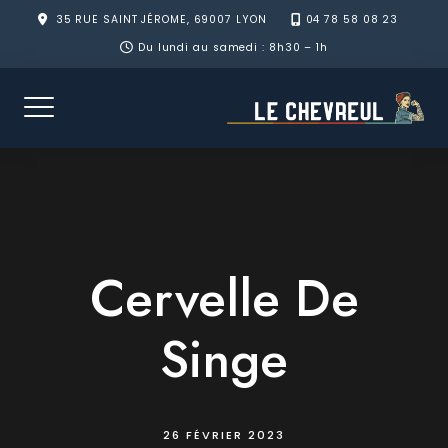
Skip
35 RUE SAINT JÉROME, 69007 LYON
04 78 58 08 23
to
Du lundi au samedi : 8h30 – 1h
content
Cervelle De
Singe
26 FÉVRIER 2023