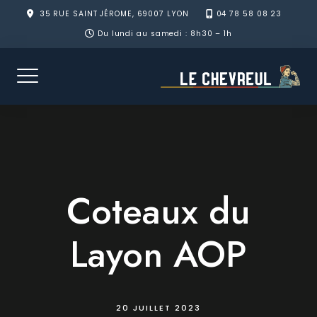
Skip
35 RUE SAINT JÉROME, 69007 LYON
04 78 58 08 23
to
Du lundi au samedi : 8h30 – 1h
content
Coteaux du
Layon AOP
20 JUILLET 2023