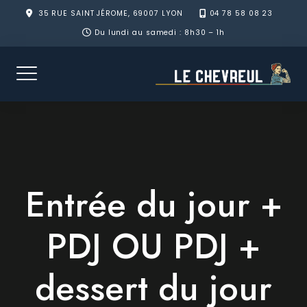
Skip
35 RUE SAINT JÉROME, 69007 LYON
04 78 58 08 23
to
Du lundi au samedi : 8h30 – 1h
content
Entrée du jour +
PDJ OU PDJ +
dessert du jour