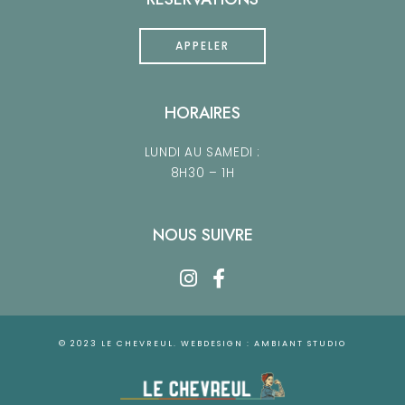
APPELER
HORAIRES
LUNDI AU SAMEDI :
8H30 – 1H
NOUS SUIVRE
© 2023 LE CHEVREUL. WEBDESIGN :
AMBIANT STUDIO