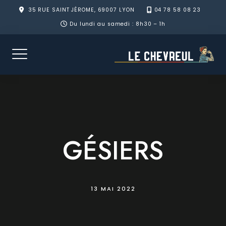
Skip
35 RUE SAINT JÉROME, 69007 LYON
04 78 58 08 23
to
Du lundi au samedi : 8h30 – 1h
content
GÉSIERS
13 MAI 2022