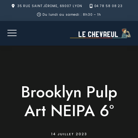
Skip
35 RUE SAINT JÉROME, 69007 LYON
04 78 58 08 23
to
Du lundi au samedi : 8h30 – 1h
content
Brooklyn Pulp
Art NEIPA 6°
14 JUILLET 2023