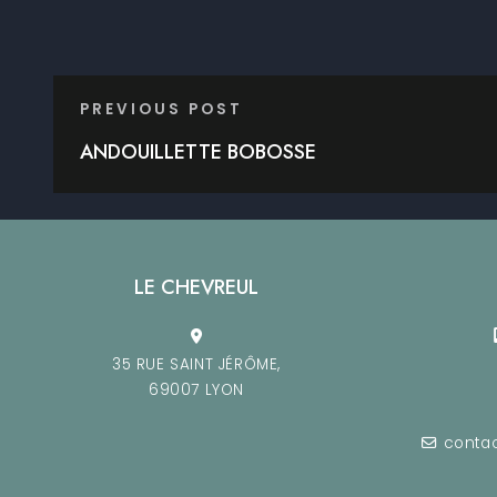
PREVIOUS POST
ANDOUILLETTE BOBOSSE
LE CHEVREUL
35 RUE SAINT JÉRÔME,
69007 LYON
contac