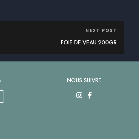
NEXT POST
FOIE DE VEAU 200GR
S
NOUS SUIVRE
: