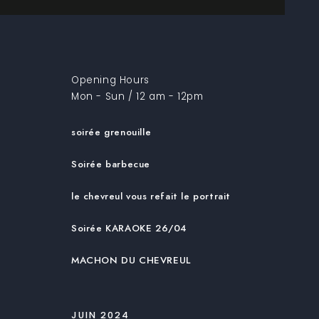
Opening Hours
Mon - Sun / 12 am - 12pm
soirée grenouille
Soirée barbecue
le chevreul vous refait le portrait
Soirée KARAOKE 26/04
MACHON DU CHEVREUL
JUIN 2024