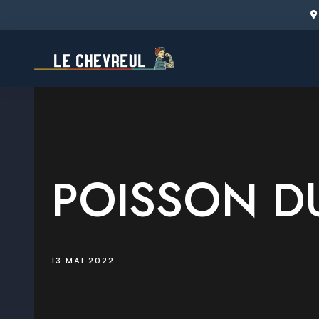
Skip
to
content
POISSON D
13 MAI 2022