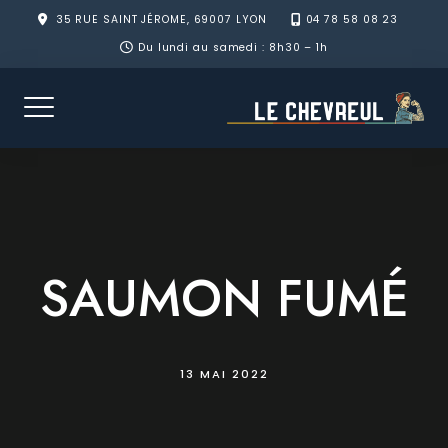
Skip
35 RUE SAINT JÉROME, 69007 LYON
04 78 58 08 23
to
Du lundi au samedi : 8h30 – 1h
content
SAUMON FUMÉ
13 MAI 2022